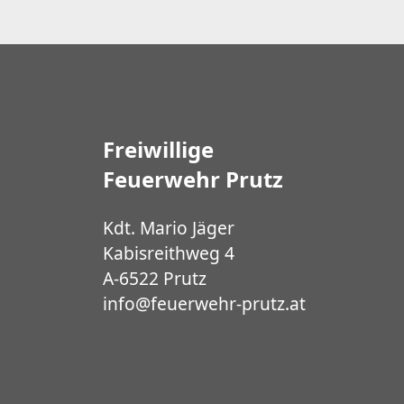
Freiwillige
Feuerwehr Prutz
Kdt. Mario Jäger
Kabisreithweg 4
A-6522 Prutz
info@feuerwehr-prutz.at