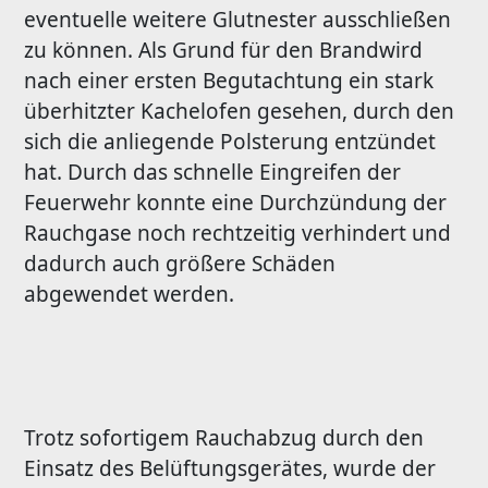
eventuelle weitere Glutnester ausschließen
zu können. Als Grund für den Brandwird
nach einer ersten Begutachtung ein stark
überhitzter Kachelofen gesehen, durch den
sich die anliegende Polsterung entzündet
hat. Durch das schnelle Eingreifen der
Feuerwehr konnte eine Durchzündung der
Rauchgase noch rechtzeitig verhindert und
dadurch auch größere Schäden
abgewendet werden.
Trotz sofortigem Rauchabzug durch den
Einsatz des Belüftungsgerätes, wurde der