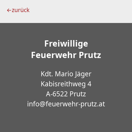
←
zurück
Freiwillige
Feuerwehr Prutz
Kdt. Mario Jäger
Kabisreithweg 4
A-6522 Prutz
info@feuerwehr-prutz.at