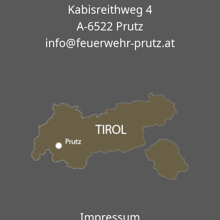
Kabisreithweg 4
A-6522 Prutz
info@feuerwehr-prutz.at
Impressum