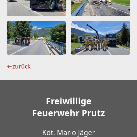
←
zurück
Freiwillige
Feuerwehr Prutz
Kdt. Mario Jäger