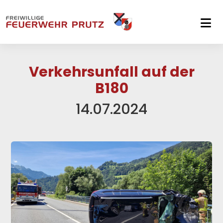
Skip to main navigation
Skip to main content
Skip to page footer
Verkehrsunfall auf der
B180
14.07.2024