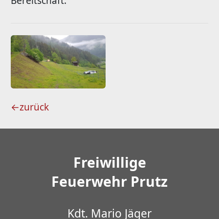
Bereitschaft.
←
zurück
Freiwillige
Feuerwehr Prutz
Kdt. Mario Jäger