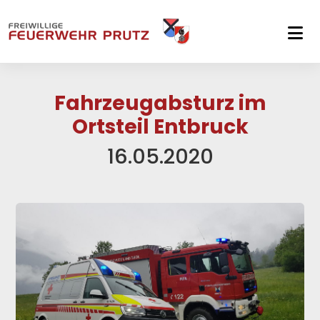
Skip to main navigation
Skip to main content
Skip to page footer
Fahrzeugabsturz im
Ortsteil Entbruck
16.05.2020