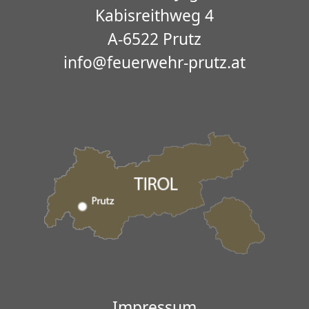
Kabisreithweg 4
A-6522 Prutz
info@feuerwehr-prutz.at
Impressum