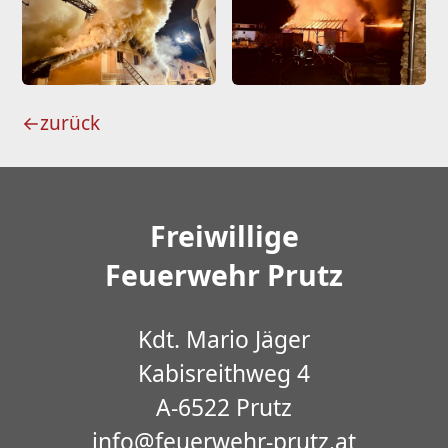
←
zurück
Freiwillige
Feuerwehr Prutz
Kdt. Mario Jäger
Kabisreithweg 4
A-6522 Prutz
info@feuerwehr-prutz.at