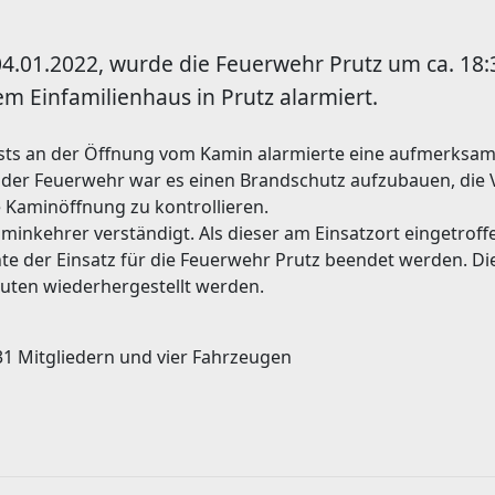
4.01.2022, wurde die Feuerwehr Prutz um ca. 18
m Einfamilienhaus in Prutz alarmiert.
sts an der Öffnung vom Kamin alarmierte eine aufmerksam
e der Feuerwehr war es einen Brandschutz aufzubauen, die
 Kaminöffnung zu kontrollieren.
aminkehrer verständigt. Als dieser am Einsatzort eingetrof
nnte der Einsatz für die Feuerwehr Prutz beendet werden. Di
nuten wiederhergestellt werden.
31 Mitgliedern und vier Fahrzeugen