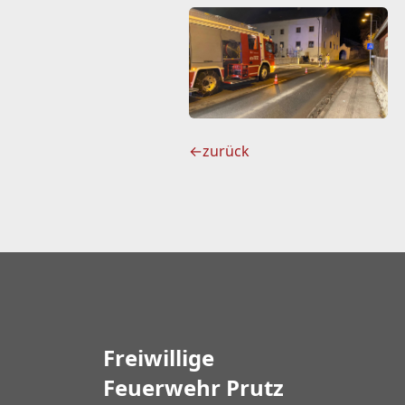
←
zurück
Freiwillige
Feuerwehr Prutz