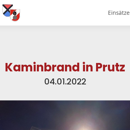
Einsätz
Kaminbrand in Prutz
04.01.2022