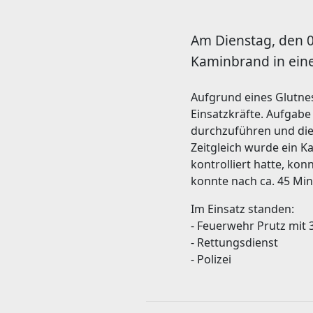
Am Dienstag, den 0
Kaminbrand in eine
Aufgrund eines Glutne
Einsatzkräfte. Aufgab
durchzuführen und die
Zeitgleich wurde ein K
kontrolliert hatte, ko
konnte nach ca. 45 Mi
Im Einsatz standen:
- Feuerwehr Prutz mit 
- Rettungsdienst
- Polizei