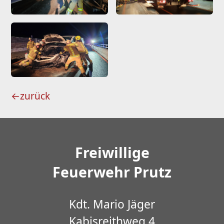
←
zurück
Freiwillige
Feuerwehr Prutz
Kdt. Mario Jäger
Kabisreithweg 4