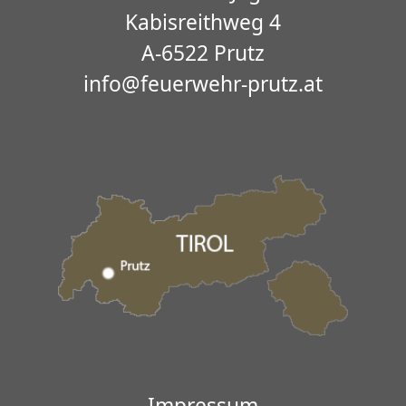
Kabisreithweg 4
A-6522 Prutz
info@feuerwehr-prutz.at
Impressum