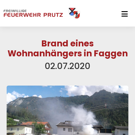
Skip to main navigation
Skip to main content
Skip to page footer
Brand eines
Wohnanhängers in Faggen
02.07.2020