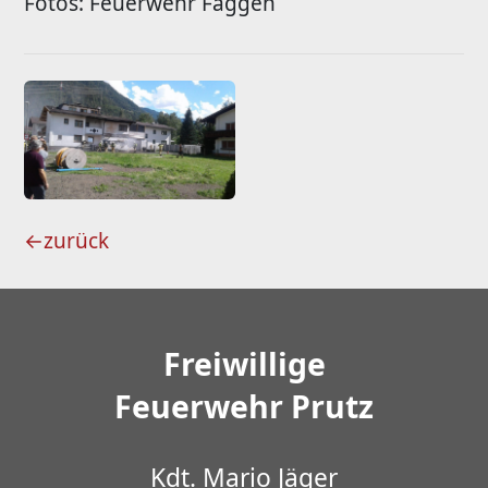
Fotos: Feuerwehr Faggen
←
zurück
Freiwillige
Feuerwehr Prutz
Kdt. Mario Jäger