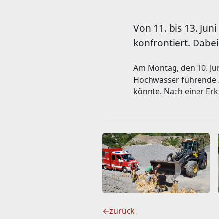
Von 11. bis 13. Ju
konfrontiert. Dabei
Am Montag, den 10. Jun
Hochwasser führende In
könnte. Nach einer Erk
←
zurück