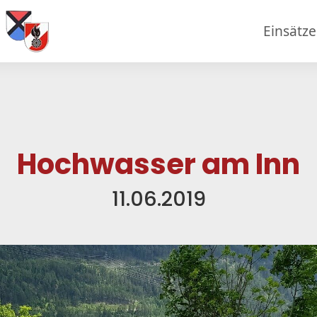
Einsätz
Hochwasser am Inn
11.06.2019