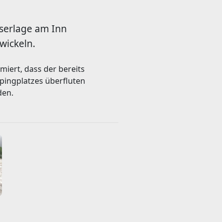
sserlage am Inn
wickeln.
iert, dass der bereits
pingplatzes überfluten
den.