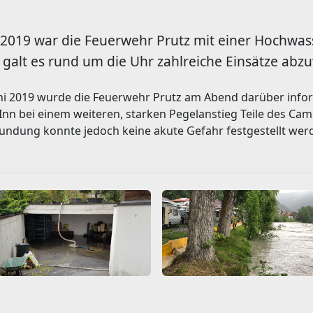
ni 2019 war die Feuerwehr Prutz mit einer Hochwa
 galt es rund um die Uhr zahlreiche Einsätze abzu
i 2019 wurde die Feuerwehr Prutz am Abend darüber inform
n bei einem weiteren, starken Pegelanstieg Teile des Cam
undung konnte jedoch keine akute Gefahr festgestellt wer