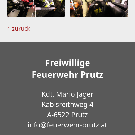
←
zurück
Freiwillige
Feuerwehr Prutz
Kdt. Mario Jäger
Kabisreithweg 4
A-6522 Prutz
info@feuerwehr-prutz.at