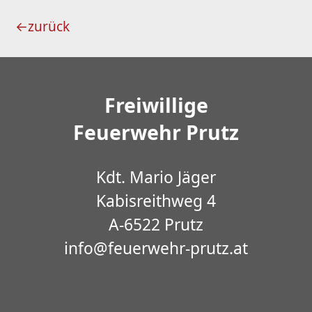
←
zurück
Freiwillige
Feuerwehr Prutz
Kdt. Mario Jäger
Kabisreithweg 4
A-6522 Prutz
info@feuerwehr-prutz.at