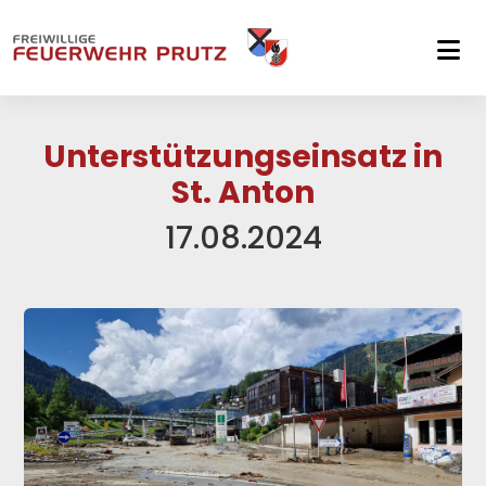
Skip to main navigation
Skip to main content
Skip to page footer
Unterstützungseinsatz in
St. Anton
17.08.2024