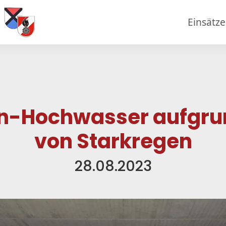
Einsätz
nn-Hochwasser aufgru
von Starkregen
28.08.2023