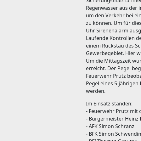
Sicherungsmaßnahmen 
Regenwasser aus der i
um den Verkehr bei ein
zu können. Um für die
Uhr Sirenenalarm ausg
Laufende Kontrollen d
einem Rückstau des Sc
Gewerbegebiet. Hier w
Um die Mittagszeit wur
erreicht. Der Pegel be
Feuerwehr Prutz beoba
Pegel eines 5-jährige
werden.
Im Einsatz standen:
- Feuerwehr Prutz mit c
- Bürgermeister Heinz 
- AFK Simon Schranz
- BFK Simon Schwendi