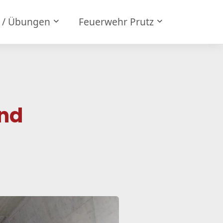
e / Übungen
Feuerwehr Prutz
nd