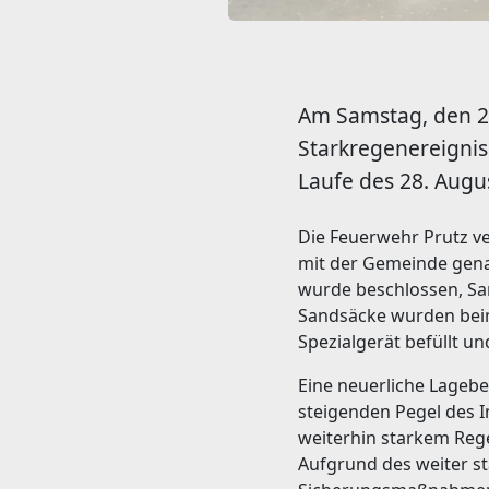
Am Samstag, den 2
Starkregenereignis
Laufe des 28. Augus
Die Feuerwehr Prutz v
mit der Gemeinde gena
wurde beschlossen, Sa
Sandsäcke wurden bei
Spezialgerät befüllt u
Eine neuerliche Lageb
steigenden Pegel des I
weiterhin starkem Rege
Aufgrund des weiter s