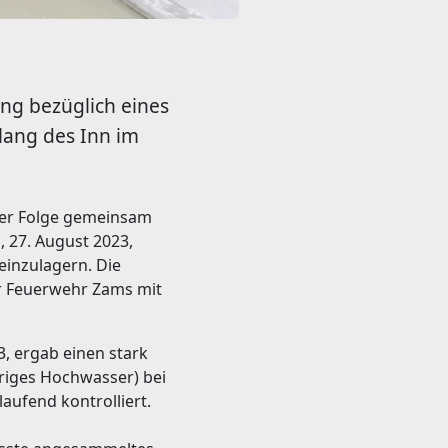
ng bezüglich eines
lang des Inn im
erer Folge gemeinsam
 27. August 2023,
inzulagern. Die
r Feuerwehr Zams mit
, ergab einen stark
hriges Hochwasser) bei
aufend kontrolliert.