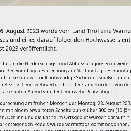
6. August 2023 wurde vom Land Tirol eine Warnu
ses und eines darauf folgenden Hochwassers ent
t 2023 veröffentlicht.
erfolgte die Niederschlags- und Abflussprognosen in weit
u. Bei einer Lagebesprechung am Nachmittag des Sonntag,
ndsäcke für eventuell notwendige Sicherungsmaßnahmen e
m Bezirks-Feuerwehrverband Landeck angefordert, von de
nd am späten Abend von der Feuerwehr Prutz abgeholt.
esprechung am frühen Morgen des Montag, 28. August 2023
nn mit einem erwarteten Scheitelpunkt über 300 cm (10-jä
n. Der Inn und die Bäche im Ortsgebiet wurden daraufhin l
tark steigenden Pegels wurde vormittags damit begonnen,