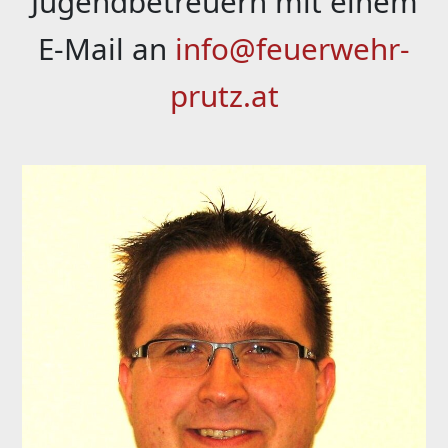
Jugendbetreuern mit einem
E-Mail an
info@feuerwehr-
prutz.at