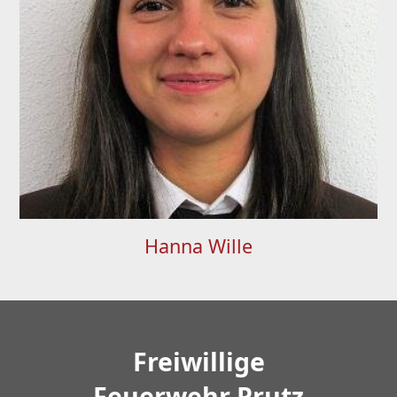
Hanna Wille
Freiwillige
Feuerwehr Prutz