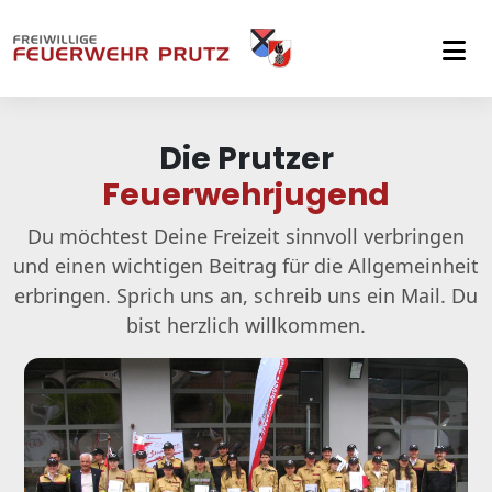
Skip to main navigation
Skip to main content
Skip to page footer
Die Prutzer
Feuerwehrjugend
Du möchtest Deine Freizeit sinnvoll verbringen
und einen wichtigen Beitrag für die Allgemeinheit
erbringen. Sprich uns an, schreib uns ein Mail. Du
bist herzlich willkommen.