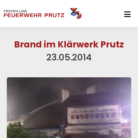
Skip to main navigation
Skip to main content
Skip to page footer
Brand im Klärwerk Prutz
23.05.2014