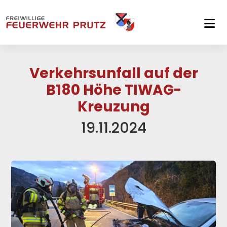
Skip to main navigation
Skip to main content
Skip to page footer
Verkehrsunfall auf der
B180 Höhe TIWAG-
Kreuzung
19.11.2024