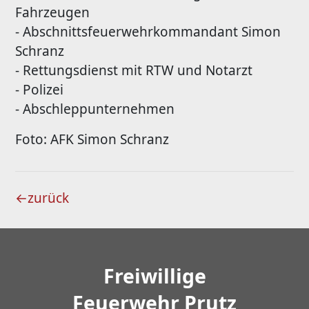
Fahrzeugen
- Abschnittsfeuerwehrkommandant Simon
Schranz
- Rettungsdienst mit RTW und Notarzt
- Polizei
- Abschleppunternehmen
Foto: AFK Simon Schranz
←
zurück
Freiwillige
Feuerwehr Prutz