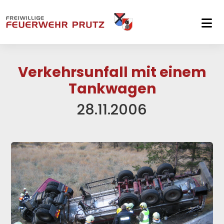
Skip to main navigation
Skip to main content
Skip to page footer
Verkehrsunfall mit einem
Tankwagen
28.11.2006