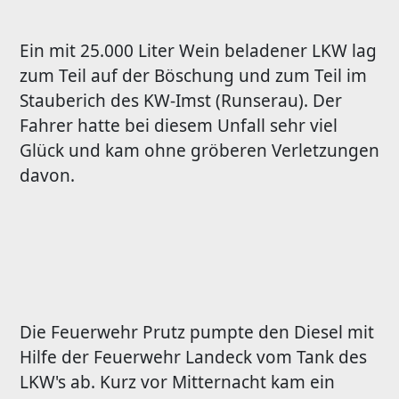
Ein mit 25.000 Liter Wein beladener LKW lag
zum Teil auf der Böschung und zum Teil im
Stauberich des KW-Imst (Runserau). Der
Fahrer hatte bei diesem Unfall sehr viel
Glück und kam ohne gröberen Verletzungen
davon.
Die Feuerwehr Prutz pumpte den Diesel mit
Hilfe der Feuerwehr Landeck vom Tank des
LKW's ab. Kurz vor Mitternacht kam ein