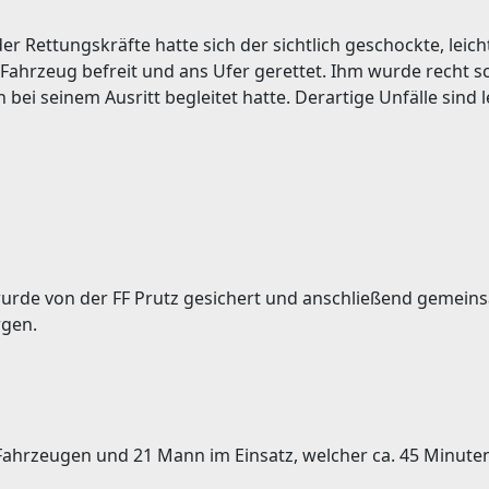
er Rettungskräfte hatte sich der sichtlich geschockte, leich
 Fahrzeug befreit und ans Ufer gerettet. Ihm wurde recht s
 bei seinem Ausritt begleitet hatte. Derartige Unfälle sind 
rde von der FF Prutz gesichert und anschließend gemein
rgen.
 Fahrzeugen und 21 Mann im Einsatz, welcher ca. 45 Minute