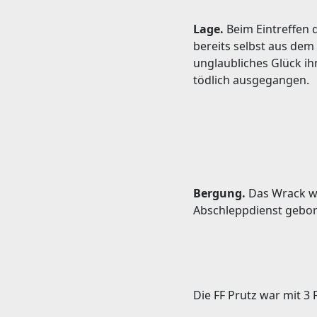
Lage.
Beim Eintreffen d
bereits selbst aus dem
unglaubliches Glück ihn
tödlich ausgegangen.
Bergung.
Das Wrack wu
Abschleppdienst gebo
Die FF Prutz war mit 3