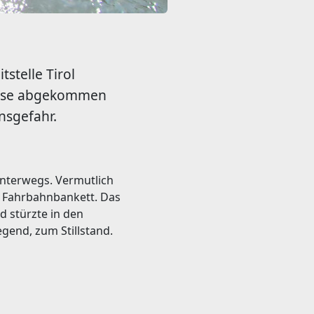
tstelle Tirol
rasse abgekommen
nsgefahr.
unterwegs. Vermutlich
e Fahrbahnbankett. Das
d stürzte in den
gend, zum Stillstand.