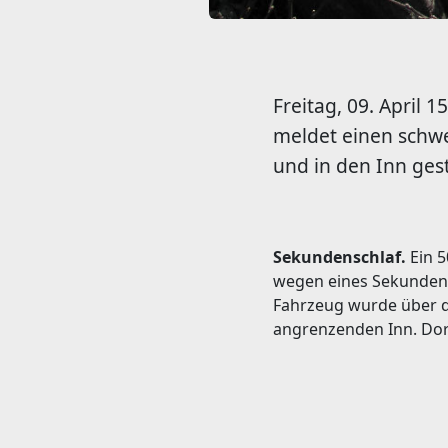
Freitag, 09. April 1
meldet einen schwe
und in den Inn ges
Sekundenschlaf.
Ein 5
wegen eines Sekundens
Fahrzeug wurde über di
angrenzenden Inn. Dort