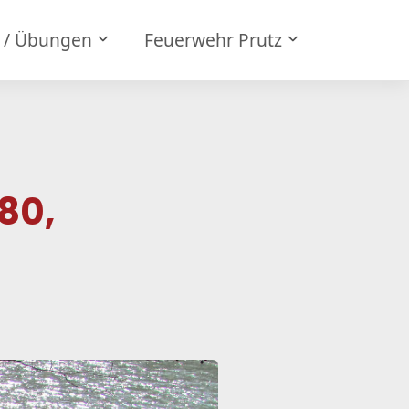
e / Übungen
Feuerwehr Prutz
80,