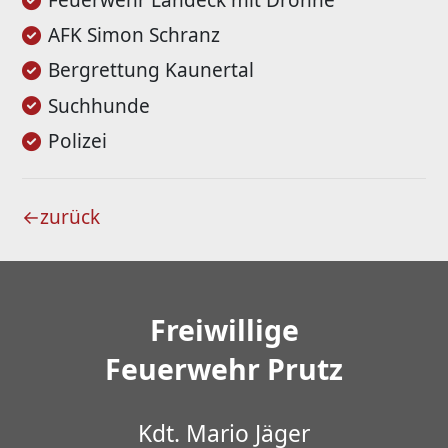
Feuerwehr Landeck mit Drohne
AFK Simon Schranz
Bergrettung Kaunertal
Suchhunde
Polizei
←
zurück
Freiwillige
Feuerwehr Prutz
Kdt. Mario Jäger