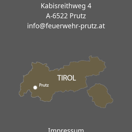
Kabisreithweg 4
A-6522 Prutz
info@feuerwehr-prutz.at
Impressum