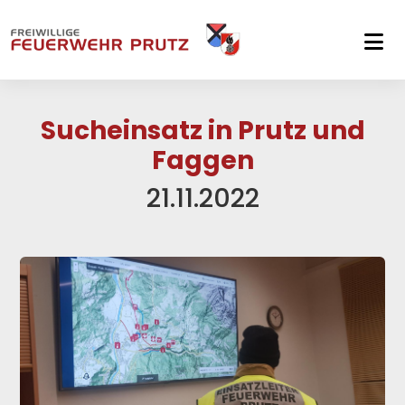
Skip to main navigation
Skip to main content
Skip to page footer
Sucheinsatz in Prutz und
Faggen
21.11.2022