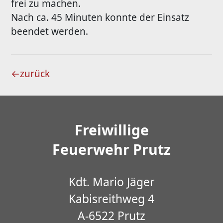
frei zu machen.
Nach ca. 45 Minuten konnte der Einsatz
beendet werden.
←
zurück
Freiwillige
Feuerwehr Prutz
Kdt. Mario Jäger
Kabisreithweg 4
A-6522 Prutz