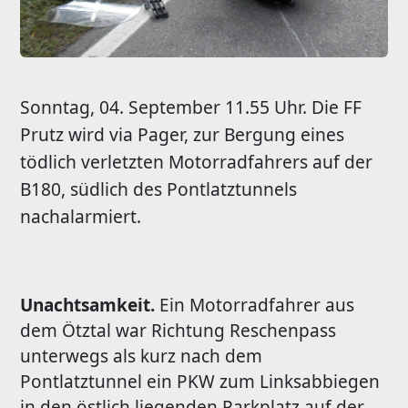
Sonntag, 04. September 11.55 Uhr. Die FF
Prutz wird via Pager, zur Bergung eines
tödlich verletzten Motorradfahrers auf der
B180, südlich des Pontlatztunnels
nachalarmiert.
Unachtsamkeit.
Ein Motorradfahrer aus
dem Ötztal war Richtung Reschenpass
unterwegs als kurz nach dem
Pontlatztunnel ein PKW zum Linksabbiegen
in den östlich liegenden Parkplatz auf der