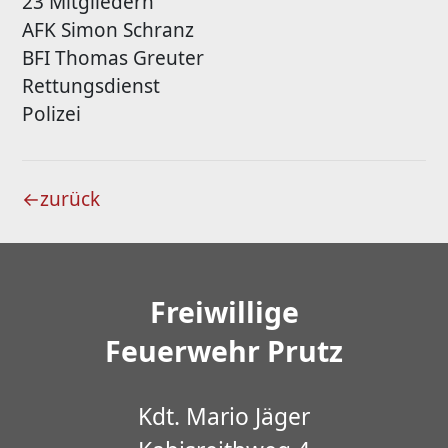
23 Mitgliedern
AFK Simon Schranz
BFI Thomas Greuter
Rettungsdienst
Polizei
←
zurück
Freiwillige
Feuerwehr Prutz
Kdt. Mario Jäger