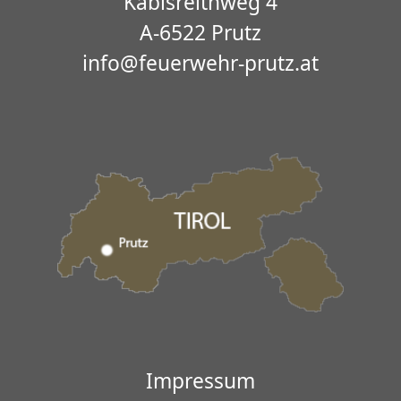
Kabisreithweg 4
A-6522 Prutz
info@feuerwehr-prutz.at
Impressum