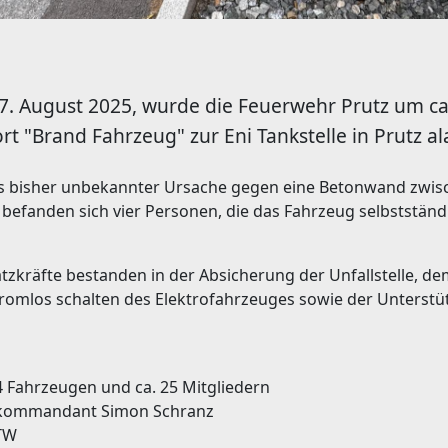
. August 2025, wurde die Feuerwehr Prutz um ca.
t "Brand Fahrzeug" zur Eni Tankstelle in Prutz al
us bisher unbekannter Ursache gegen eine Betonwand zwis
befanden sich vier Personen, die das Fahrzeug selbstständ
tzkräfte bestanden in der Absicherung der Unfallstelle, de
romlos schalten des Elektrofahrzeuges sowie der Unterstü
4 Fahrzeugen und ca. 25 Mitgliedern
rkommandant Simon Schranz
RTW