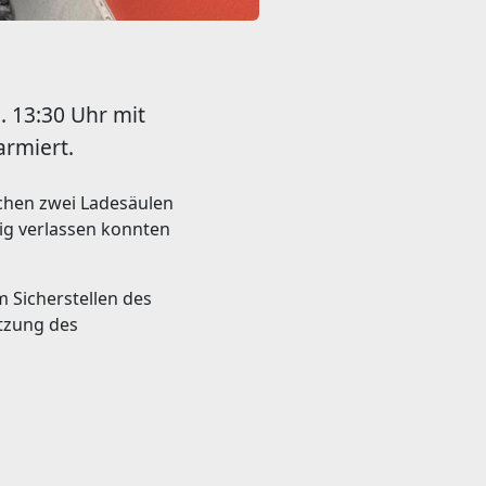
 13:30 Uhr mit
armiert.
chen zwei Ladesäulen
ig verlassen konnten
m Sicherstellen des
tzung des