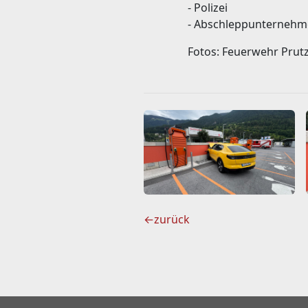
- Polizei
- Abschleppunterneh
Fotos: Feuerwehr Prut
←
zurück