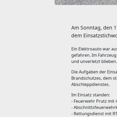
Am Sonntag, den 17
dem Einsatzstichwor
Ein Elektroauto war a
gefahren. Im Fahrzeug 
und unverletzt blieben.
Die Aufgaben der Einsa
Brandschutzes, dem st
Abschleppdienstes.
Im Einsatz standen:
- Feuerwehr Prutz mit 
- Abschnittsfeuerweh
- Rettungsdienst mit 