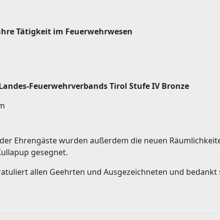
Jahre Tätigkeit im Feuerwehrwesen
 Landes-Feuerwehrverbands Tirol Stufe IV Bronze
lm
der Ehrengäste wurden außerdem die neuen Räumlichkeite
Kullapup gesegnet.
atuliert allen Geehrten und Ausgezeichneten und bedankt si