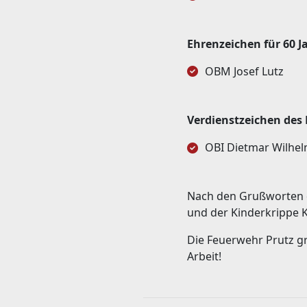
Ehrenzeichen für 60 
OBM Josef Lutz
Verdienstzeichen des
OBI Dietmar Wilhe
Nach den Grußworten 
und der Kinderkrippe 
Die Feuerwehr Prutz gr
Arbeit!