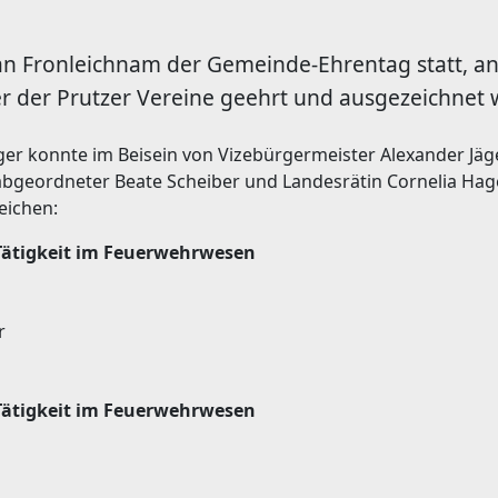
t an Fronleichnam der Gemeinde-Ehrentag statt, 
er der Prutzer Vereine geehrt und ausgezeichnet
r konnte im Beisein von Vizebürgermeister Alexander Jäge
abgeordneter Beate Scheiber und Landesrätin Cornelia Hag
eichen:
 Tätigkeit im Feuerwehrwesen
r
 Tätigkeit im Feuerwehrwesen