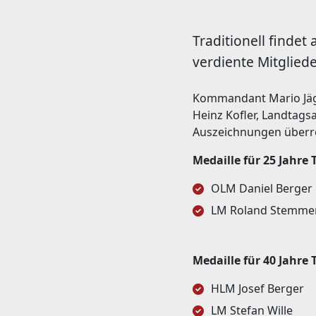
Traditionell finde
verdiente Mitglied
Kommandant Mario Jäge
Heinz Kofler, Landtags
Auszeichnungen überr
Medaille für 25 Jahre
OLM Daniel Berger
LM Roland Stemme
Medaille für 40 Jahre
HLM Josef Berger
LM Stefan Wille