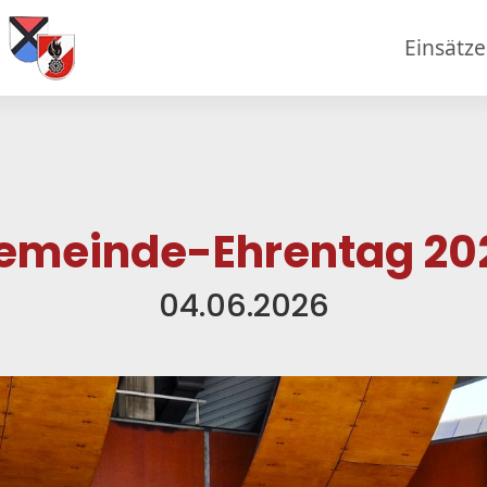
Einsätz
emeinde-Ehrentag 20
04.06.2026