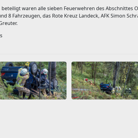
eteiligt waren alle sieben Feuerwehren des Abschnittes O
 und 8 Fahrzeugen, das Rote Kreuz Landeck, AFK Simon Schra
Greuter.
s