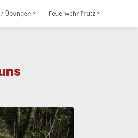
e / Übungen
Feuerwehr Prutz
uns