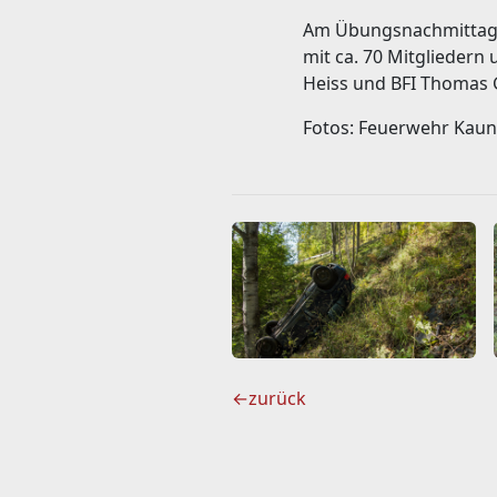
Am Übungsnachmittag b
mit ca. 70 Mitgliedern
Heiss und BFI Thomas 
Fotos: Feuerwehr Kaun
←
zurück