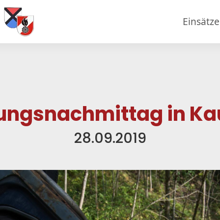
Einsätz
ungsnachmittag in Ka
28.09.2019