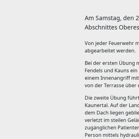
Am Samstag, den 2
Abschnittes Oberes 
Von jeder Feuerwehr m
abgearbeitet werden.
Bei der ersten Übung 
Fendels und Kauns ein
einem Innenangriff mi
von der Terrasse über
Die zweite Übung führ
Kaunertal. Auf der La
dem Dach liegen gebli
verletzt im steilen G
zugänglichen Patiente
Person mittels hydrau