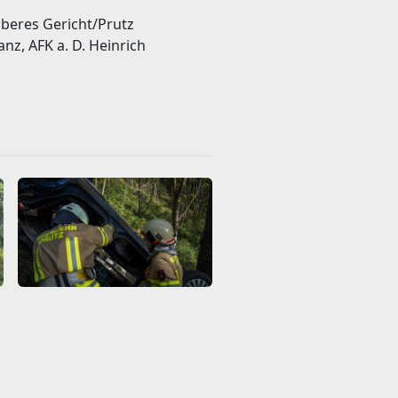
beres Gericht/Prutz
nz, AFK a. D. Heinrich