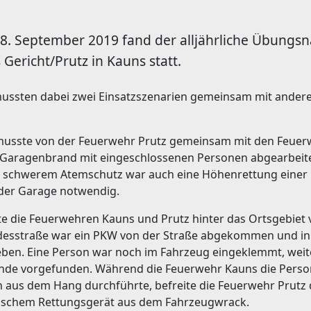
8. September 2019 fand der alljährliche Übungs
Gericht/Prutz in Kauns statt.
ussten dabei zwei Einsatzszenarien gemeinsam mit ande
musste von der Feuerwehr Prutz gemeinsam mit den Feuer
 Garagenbrand mit eingeschlossenen Personen abgearbeit
t schwerem Atemschutz war auch eine Höhenrettung einer
 der Garage notwendig.
te die Feuerwehren Kauns und Prutz hinter das Ortsgebiet 
ndesstraße war ein PKW von der Straße abgekommen und in
eben. Eine Person war noch im Fahrzeug eingeklemmt, wei
elände vorgefunden. Während die Feuerwehr Kauns die Pers
n aus dem Hang durchführte, befreite die Feuerwehr Prutz
lischem Rettungsgerät aus dem Fahrzeugwrack.