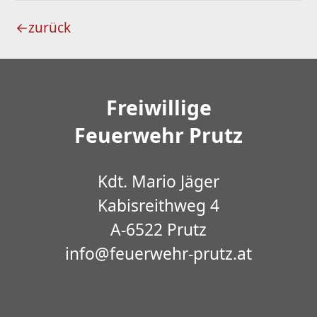
←
zurück
Freiwillige
Feuerwehr Prutz
Kdt. Mario Jäger
Kabisreithweg 4
A-6522 Prutz
info@feuerwehr-prutz.at