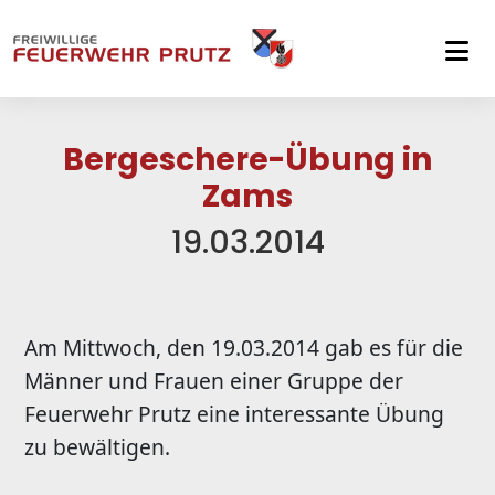
Skip to main navigation
Skip to main content
Skip to page footer
Bergeschere-Übung in
Zams
19.03.2014
Am Mittwoch, den 19.03.2014 gab es für die
Männer und Frauen einer Gruppe der
Feuerwehr Prutz eine interessante Übung
zu bewältigen.