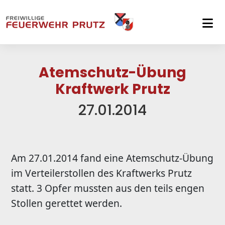
Skip to main navigation
Skip to main content
Skip to page footer
Atemschutz-Übung
Kraftwerk Prutz
27.01.2014
Am 27.01.2014 fand eine Atemschutz-Übung
im Verteilerstollen des Kraftwerks Prutz
statt. 3 Opfer mussten aus den teils engen
Stollen gerettet werden.