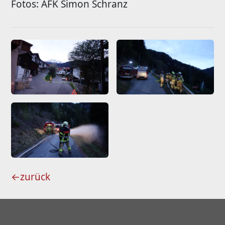
Fotos: AFK Simon Schranz
←
zurück