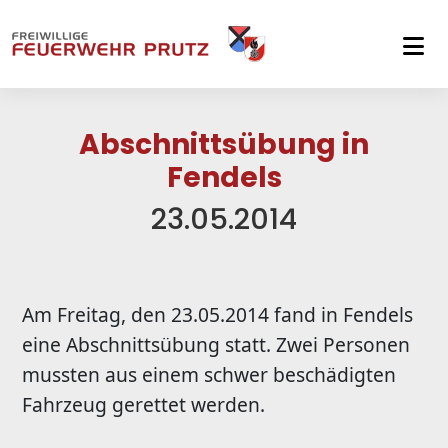
Skip to main navigation
Skip to main content
Skip to page footer
Abschnittsübung in
Fendels
23.05.2014
Am Freitag, den 23.05.2014 fand in Fendels
eine Abschnittsübung statt. Zwei Personen
mussten aus einem schwer beschädigten
Fahrzeug gerettet werden.