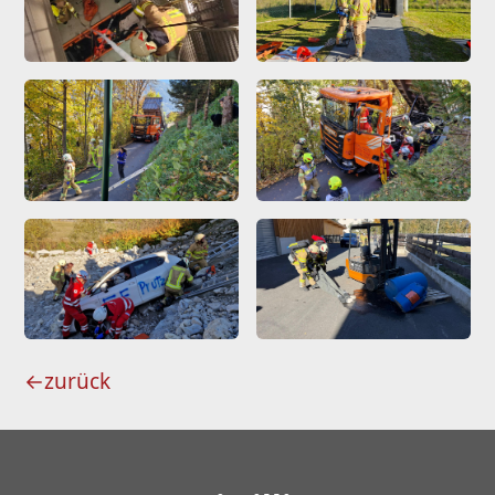
←
zurück